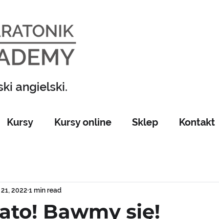
ki angielski.
Kursy
Kursy online
Sklep
Kontakt
21, 2022
1 min read
ato! Bawmy się!