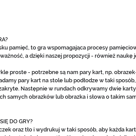
RA?
lsku pamięć, to gra wspomagająca procesy pamięciow
ażność, a dzięki naszej propozycji - również naukę j
kle proste - potrzebne są nam pary kart, np. obrazek
adamy pary kart na stole lub podłodze w taki sposób,
 zakryte. Następnie w rundach odkrywamy dwie karty
kich samych obrazków lub obrazka i słowa o takim sa
SIĘ DO GRY?
czek oraz tło i wydrukuj w taki sposób, aby każda kart