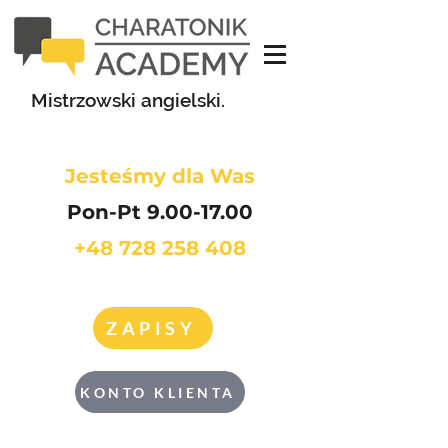
Mistrzowski angielski.
Jesteśmy dla Was
Pon-Pt 9.00-17.00
+48 728 258 408
ZAPISY
KONTO KLIENTA