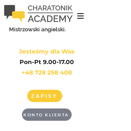
Mistrzowski angielski.
Jesteśmy dla Was
Pon-Pt 9.00-17.00
+48 728 258 408
ZAPISY
KONTO KLIENTA