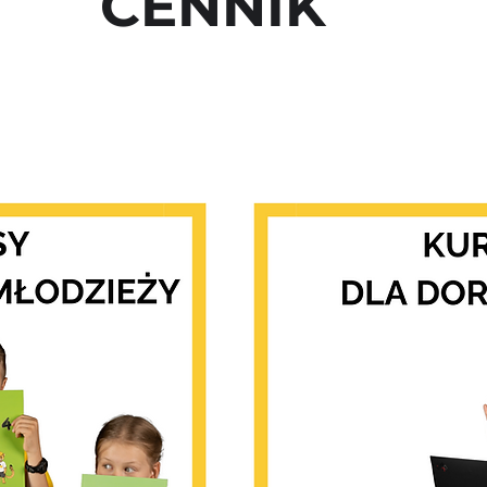
CENNIK