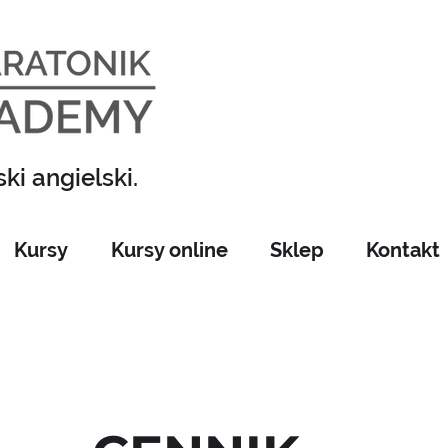
ki angielski.
Kursy
Kursy online
Sklep
Kontakt