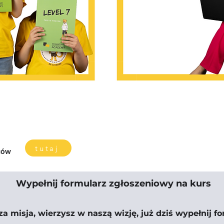
tutaj
ntów
Wypełnij formularz zgłoszeniowy na kurs
sza misja, wierzysz w naszą wizję, już dziś wypełnij 