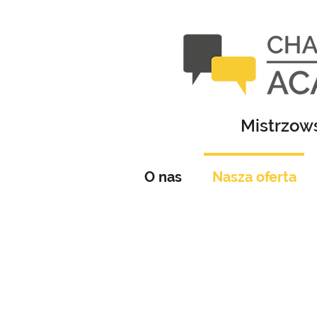
Mistrzows
O nas
Nasza oferta