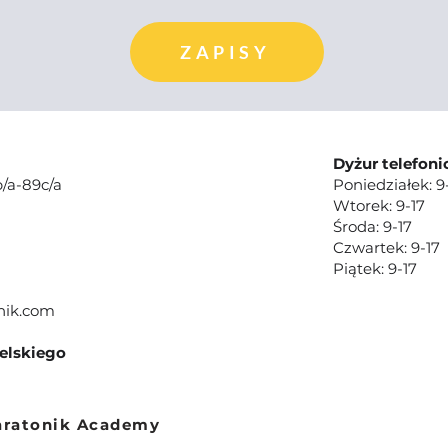
ZAPISY
Dyżur telefoni
/a-89c/a
Poniedziałek: 9
Wtorek: 9-17
Środa: 9-17
Czwartek: 9-17
Piątek: 9-17
nik.com
ielskiego
aratonik Academy