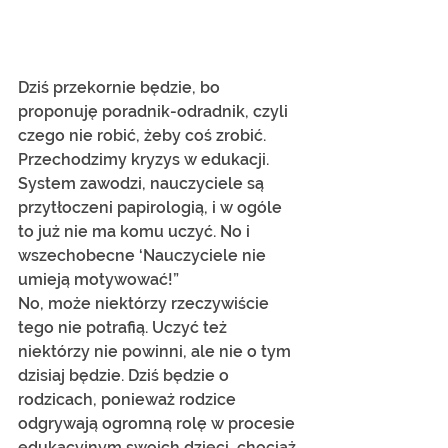
Dziś przekornie będzie, bo 
proponuję poradnik-odradnik, czyli 
czego nie robić, żeby coś zrobić.
Przechodzimy kryzys w edukacji. 
System zawodzi, nauczyciele są 
przytłoczeni papirologią, i w ogóle 
to już nie ma komu uczyć. No i 
wszechobecne ‘Nauczyciele nie 
umieją motywować!”
No, może niektórzy rzeczywiście 
tego nie potrafią. Uczyć też 
niektórzy nie powinni, ale nie o tym 
dzisiaj będzie. Dziś będzie o 
rodzicach, ponieważ rodzice 
odgrywają ogromną rolę w procesie 
edukacyjnym swoich dzieci, chociaż 