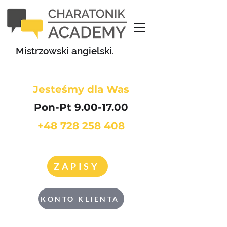
Mistrzowski angielski.
Jesteśmy dla Was
Pon-Pt 9.00-17.00
+48 728 258 408
ZAPISY
KONTO KLIENTA