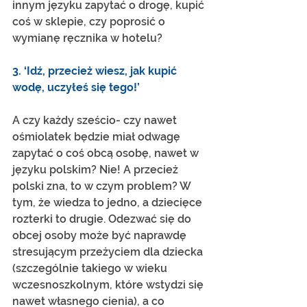
innym języku zapytać o drogę, kupić 
coś w sklepie, czy poprosić o 
wymianę ręcznika w hotelu? 
3. ‘Idź, przecież wiesz, jak kupić 
wodę, uczyłeś się tego!’
A czy każdy sześcio- czy nawet 
ośmiolatek będzie miał odwagę 
zapytać o coś obcą osobę, nawet w 
języku polskim? Nie! A przecież 
polski zna, to w czym problem? W 
tym, że wiedza to jedno, a dziecięce 
rozterki to drugie. Odezwać się do 
obcej osoby może być naprawdę 
stresującym przeżyciem dla dziecka 
(szczególnie takiego w wieku 
wczesnoszkolnym, które wstydzi się 
nawet własnego cienia), a co 