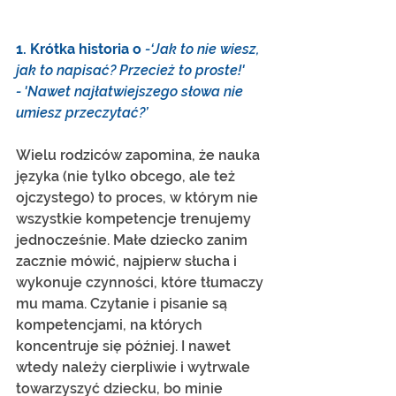
1. Krótka historia o 
-‘Jak to nie wiesz, 
jak to napisać? Przecież to proste!'
- 'Nawet najłatwiejszego słowa nie 
umiesz przeczytać?’
Wielu rodziców zapomina, że nauka 
języka (nie tylko obcego, ale też 
ojczystego) to proces, w którym nie 
wszystkie kompetencje trenujemy 
jednocześnie. Małe dziecko zanim 
zacznie mówić, najpierw słucha i 
wykonuje czynności, które tłumaczy 
mu mama. Czytanie i pisanie są 
kompetencjami, na których 
koncentruje się później. I nawet 
wtedy należy cierpliwie i wytrwale 
towarzyszyć dziecku, bo minie 