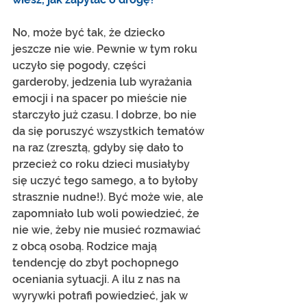
No, może być tak, że dziecko 
jeszcze nie wie. Pewnie w tym roku 
uczyło się pogody, części 
garderoby, jedzenia lub wyrażania 
emocji i na spacer po mieście nie 
starczyło już czasu. I dobrze, bo nie 
da się poruszyć wszystkich tematów 
na raz (zresztą, gdyby się dało to 
przecież co roku dzieci musiałyby 
się uczyć tego samego, a to byłoby 
strasznie nudne!). Być może wie, ale 
zapomniało lub woli powiedzieć, że 
nie wie, żeby nie musieć rozmawiać 
z obcą osobą. Rodzice mają 
tendencję do zbyt pochopnego 
oceniania sytuacji. A ilu z nas na 
wyrywki potrafi powiedzieć, jak w 