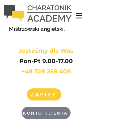
Mistrzowski angielski.
Jesteśmy dla Was
Pon-Pt 9.00-17.00
+48 728 258 408
ZAPISY
KONTO KLIENTA