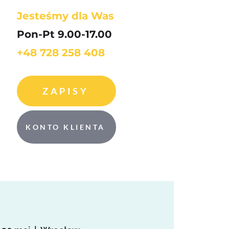
Jesteśmy dla Was
Pon-Pt 9.00-17.00
+48 728 258 408
ZAPISY
KONTO KLIENTA