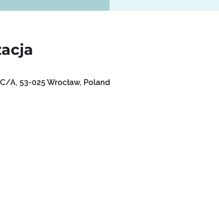
zacja
0
C/A, 53-025 Wrocław, Poland