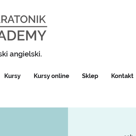
ki angielski.
Kursy
Kursy online
Sklep
Kontakt