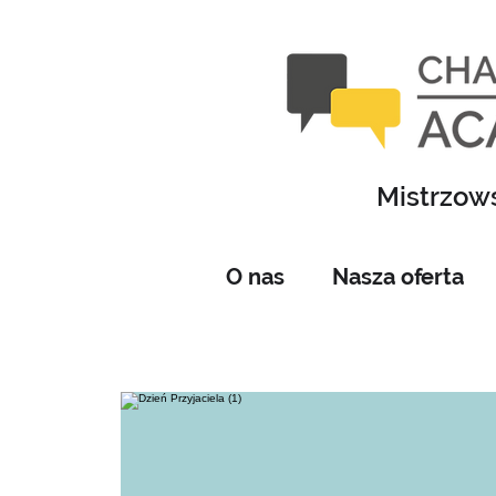
Mistrzows
O nas
Nasza oferta