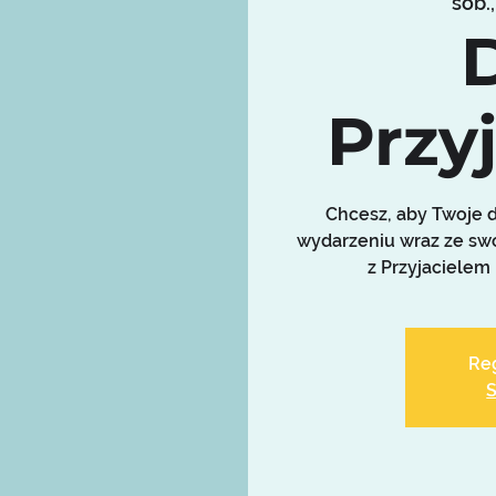
sob.
Przyj
Chcesz, aby Twoje 
wydarzeniu wraz ze sw
z Przyjacielem
Reg
S