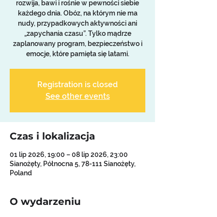
rozwija, bawi i rośnie w pewności siebie
każdego dnia. Obóz, na którym nie ma
nudy, przypadkowych aktywności ani
„zapychania czasu”. Tylko mądrze
zaplanowany program, bezpieczeństwo i
emocje, które pamięta się latami.
Registration is closed
See other events
Czas i lokalizacja
01 lip 2026, 19:00 – 08 lip 2026, 23:00
Sianożęty, Północna 5, 78-111 Sianożęty,
Poland
O wydarzeniu