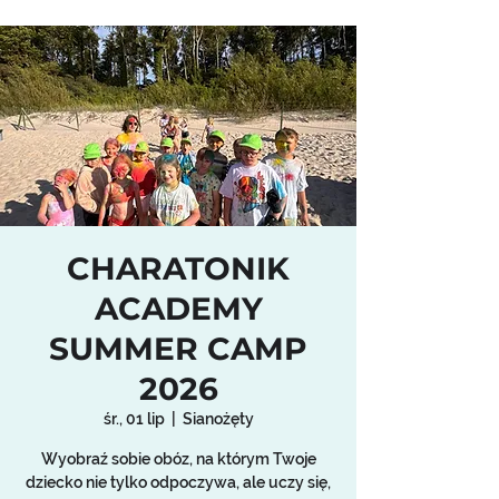
CHARATONIK
ACADEMY
SUMMER CAMP
2026
śr., 01 lip
  |  
Sianożęty
Wyobraź sobie obóz, na którym Twoje
dziecko nie tylko odpoczywa, ale uczy się,