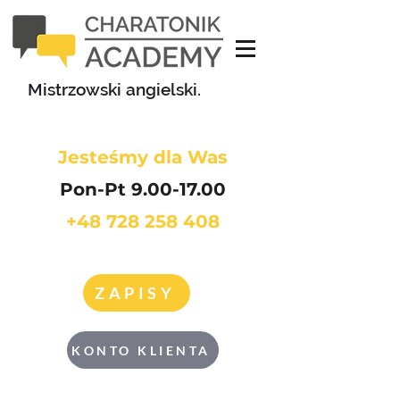
Mistrzowski angielski.
Jesteśmy dla Was
Pon-Pt 9.00-17.00
+48 728 258 408
ZAPISY
KONTO KLIENTA