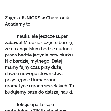
Zajęcia JUNIORS
w Charatonik
Academy to:
nauka, ale jeszcze
super
zabawa!
Młodzież często boi się,
że na angielskim będzie nudno i
praca będzie jedynie przy biurku.
Nic bardziej mylnego! Dalej
mamy fajny czas przy dużej
dawce nowego słownictwa,
przystępnie tłumaczonej
gramatyce i grach wszelakich. Tu
budujemy bazę do dalszej nauki.
lekcje oparte są o
metodologię TIK (technologie