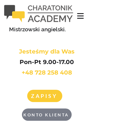
Mistrzowski angielski.
Jesteśmy dla Was
Pon-Pt 9.00-17.00
+48 728 258 408
ZAPISY
KONTO KLIENTA