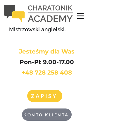
Mistrzowski angielski.
Jesteśmy dla Was
Pon-Pt 9.00-17.00
+48 728 258 408
ZAPISY
KONTO KLIENTA