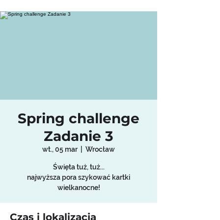
Spring challenge
Zadanie 3
wt., 05 mar
  |  
Wrocław
Święta tuż, tuż...
najwyższa pora szykować kartki
wielkanocne!
Czas i lokalizacja