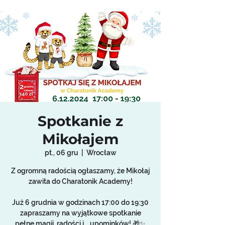
Spotkanie z
Mikołajem
pt., 06 gru
  |  
Wrocław
Z ogromną radością ogłaszamy, że Mikołaj
zawita do Charatonik Academy!
Już 6 grudnia w godzinach 17:00 do 19:30
zapraszamy na wyjątkowe spotkanie
pełne magii, radości i... upominków! 🎁✨