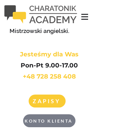
Mistrzowski angielski.
Jesteśmy dla Was
Pon-Pt 9.00-17.00
+48 728 258 408
ZAPISY
KONTO KLIENTA