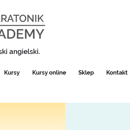
ki angielski.
Kursy
Kursy online
Sklep
Kontakt