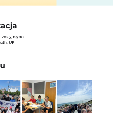
zacja
e 2025, 09:00
uth, UK
iu