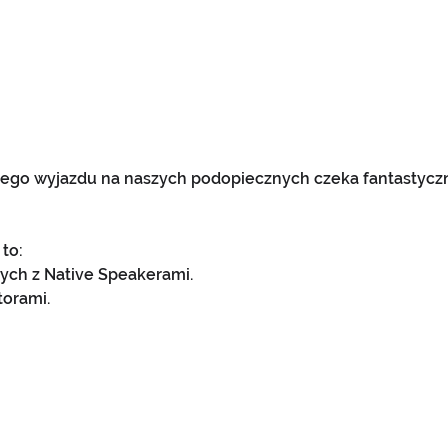
ego wyjazdu na naszych podopiecznych czeka fantastyczny
to:
wych z Native Speakerami.
torami.