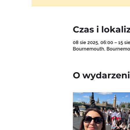
Czas i lokali
08 sie 2025, 06:00 – 15 si
Bournemouth, Bournemo
O wydarzen