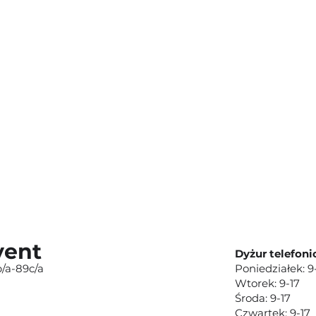
vent
Dyżur telefoni
/a-89c/a
Poniedziałek: 9
Wtorek: 9-17
Środa: 9-17
Czwartek: 9-17