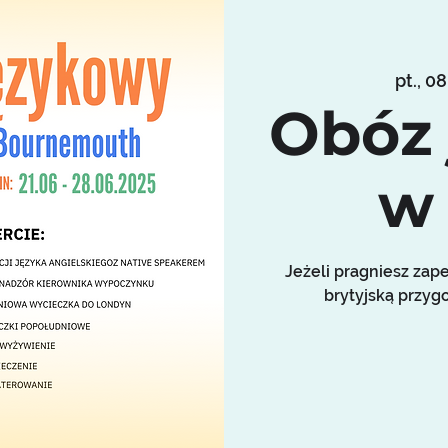
pt., 08
Obóz
w 
Jeżeli pragniesz za