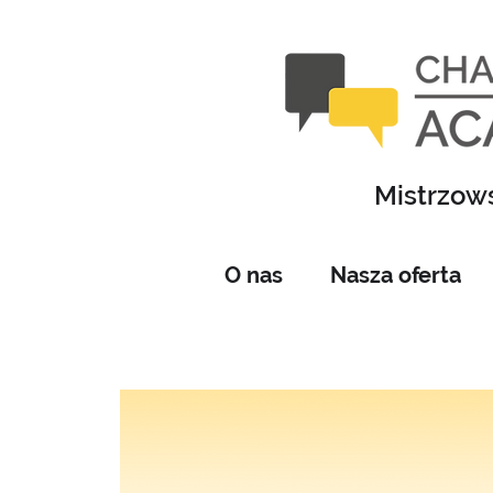
Mistrzows
O nas
Nasza oferta