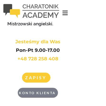
Mistrzowski angielski.
Jesteśmy dla Was
Pon-Pt 9.00-17.00
+48 728 258 408
ZAPISY
KONTO KLIENTA