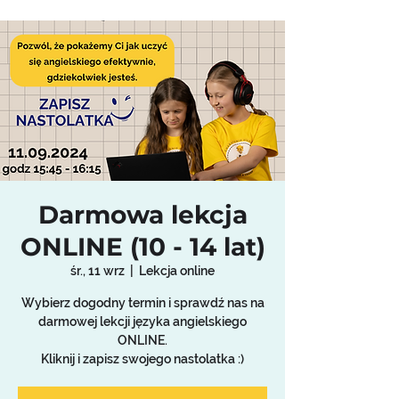
Darmowa lekcja
ONLINE (10 - 14 lat)
śr., 11 wrz
  |  
Lekcja online
Wybierz dogodny termin i sprawdź nas na
darmowej lekcji języka angielskiego
ONLINE.
Kliknij i zapisz swojego nastolatka :)