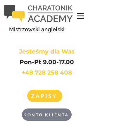
Mistrzowski angielski.
Jesteśmy dla Was
Pon-Pt 9.00-17.00
+48 728 258 408
ZAPISY
KONTO KLIENTA