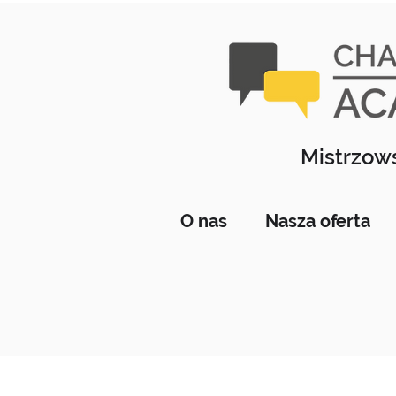
Mistrzows
O nas
Nasza oferta