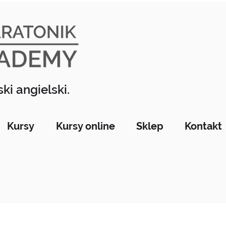
ki angielski.
Kursy
Kursy online
Sklep
Kontakt