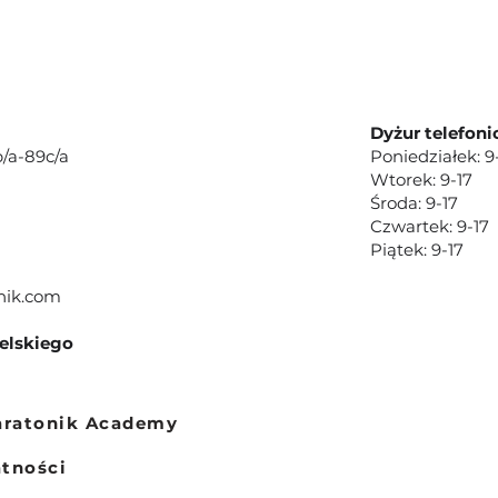
Dyżur telefoni
/a-89c/a
Poniedziałek: 9
Wtorek: 9-17
Środa: 9-17
Czwartek: 9-17
Piątek: 9-17
nik.com
ielskiego
aratonik Academy
atności