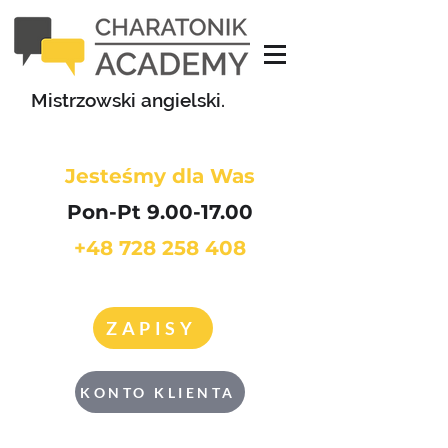
Mistrzowski angielski.
Jesteśmy dla Was
Pon-Pt 9.00-17.00
+48 728 258 408
ZAPISY
KONTO KLIENTA