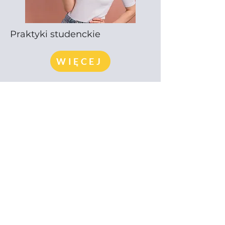
Praktyki studenckie
WIĘCEJ