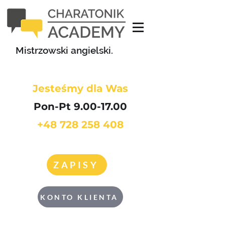
Mistrzowski angielski.
Jesteśmy dla Was
Pon-Pt 9.00-17.00
+48 728 258 408
ZAPISY
KONTO KLIENTA