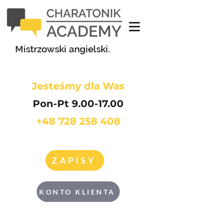
Mistrzowski angielski.
Jesteśmy dla Was
Pon-Pt 9.00-17.00
+48 728 258 408
ZAPISY
KONTO KLIENTA