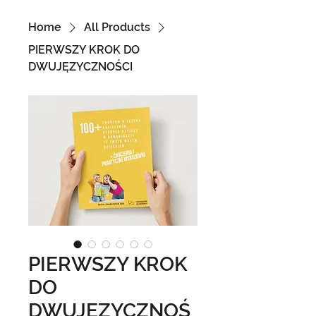
Home
All Products
PIERWSZY KROK DO
DWUJĘZYCZNOŚCI
PIERWSZY KROK
DO
DWUJĘZYCZNOŚ